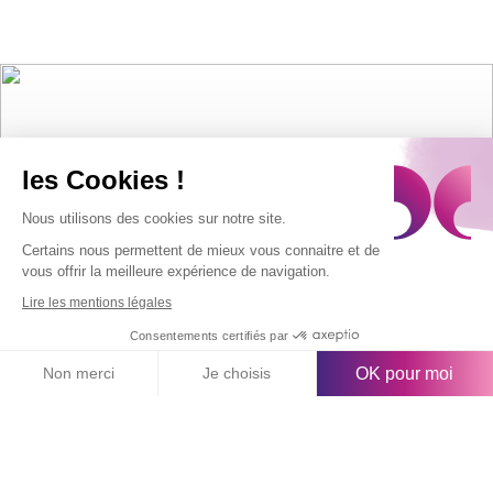
les Cookies !
Nous utilisons des cookies sur notre site.
Certains nous permettent de mieux vous connaitre et de
vous offrir la meilleure expérience de navigation.
Lire les mentions légales
Listos para
Consentements certifiés par
ponernos a
OK pour moi
Non merci
Je choisis
Axeptio consent
Plateforme de Gestion du Consentement : Personnalisez vos O
prueba?
Notre plateforme vous permet d'adapter et de gérer vos paramètr