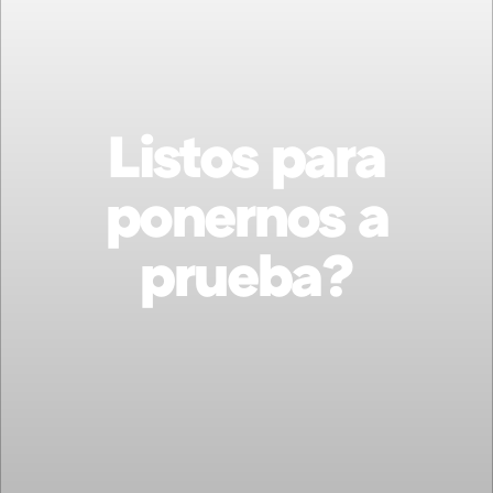
Listos para
ponernos a
prueba?