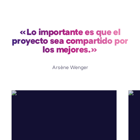
«Lo importante es que el
proyecto sea compartido por
los mejores.»
Arsène Wenger