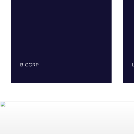
B CORP