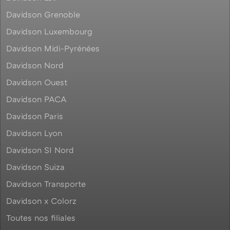
Davidson Grenoble
Davidson Luxembourg
Davidson Midi-Pyrénées
Davidson Nord
Davidson Ouest
Davidson PACA
Davidson Paris
Davidson Lyon
Davidson SI Nord
Davidson Suiza
Davidson Transporte
Davidson x Colorz
Toutes nos filiales