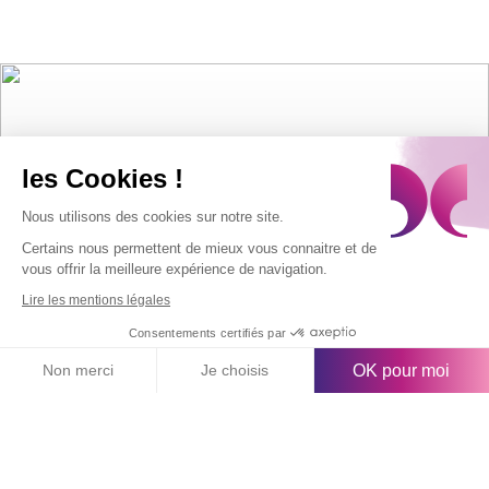
les Cookies !
Nous utilisons des cookies sur notre site.
Certains nous permettent de mieux vous connaitre et de
vous offrir la meilleure expérience de navigation.
Lire les mentions légales
Listos para
Consentements certifiés par
ponernos a
OK pour moi
Non merci
Je choisis
Axeptio consent
Plateforme de Gestion du Consentement : Personnalisez vos O
prueba?
Notre plateforme vous permet d'adapter et de gérer vos paramètr